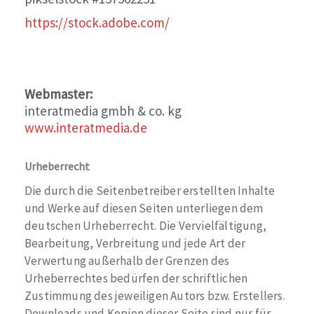
https://stock.adobe.com/
Webmaster:
interatmedia gmbh & co. kg
www.interatmedia.de
Urheberrecht
Die durch die Seitenbetreiber erstellten Inhalte
und Werke auf diesen Seiten unterliegen dem
deutschen Urheberrecht. Die Vervielfältigung,
Bearbeitung, Verbreitung und jede Art der
Verwertung außerhalb der Grenzen des
Urheberrechtes bedürfen der schriftlichen
Zustimmung des jeweiligen Autors bzw. Erstellers.
Downloads und Kopien dieser Seite sind nur für